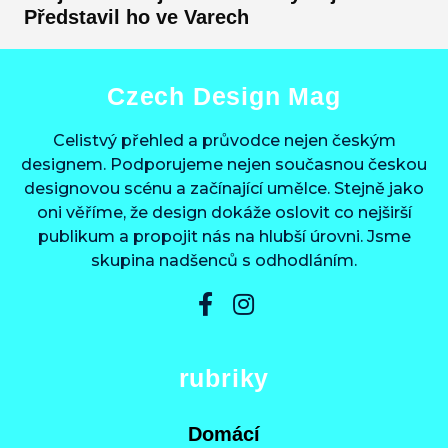
Představil ho ve Varech
Czech Design Mag
Celistvý přehled a průvodce nejen českým
designem. Podporujeme nejen současnou českou
designovou scénu a začínající umělce. Stejně jako
oni věříme, že design dokáže oslovit co nejširší
publikum a propojit nás na hlubší úrovni. Jsme
skupina nadšenců s odhodláním.
rubriky
Domácí