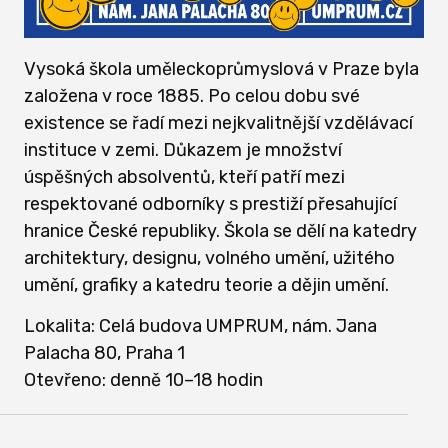
Vysoká škola uměleckoprůmyslová v Praze byla
založena v roce 1885. Po celou dobu své
existence se řadí mezi nejkvalitnější vzdělávací
instituce v zemi. Důkazem je množství
úspěšných absolventů, kteří patří mezi
respektované odborníky s prestiží přesahující
hranice České republiky. Škola se dělí na katedry
architektury, designu, volného umění, užitého
umění, grafiky a katedru teorie a dějin umění.
Lokalita: Celá budova UMPRUM, nám. Jana
Palacha 80, Praha 1
Otevřeno: denně 10–18 hodin