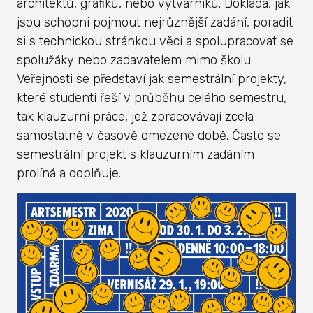
architektů, grafiků, nebo výtvarníků. Dokládá, jak
jsou schopni pojmout nejrůznější zadání, poradit
si s technickou stránkou věci a spolupracovat se
spolužáky nebo zadavatelem mimo školu.
Veřejnosti se představí jak semestrální projekty,
které studenti řeší v průběhu celého semestru,
tak klauzurní práce, jež zpracovávají zcela
samostatně v časově omezené době. Často se
semestrální projekt s klauzurním zadáním
prolíná a doplňuje.