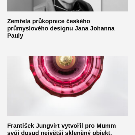
Zemřela průkopnice českého
průmyslového designu Jana Johanna
Pauly
František Jungvirt vytvořil pro Mumm
svůj dosud největší skleněný objekt.