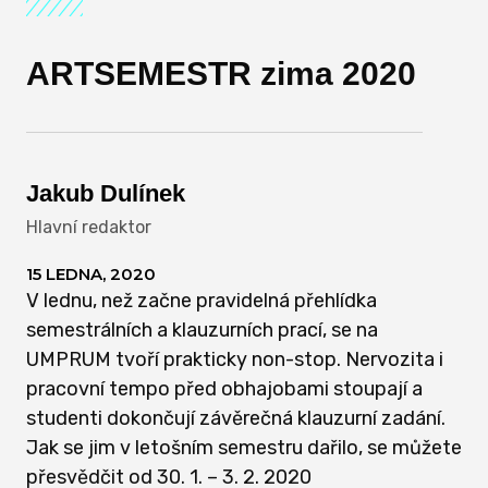
ARTSEMESTR zima 2020
Jakub Dulínek
Hlavní redaktor
15 LEDNA, 2020
V lednu, než začne pravidelná přehlídka
semestrálních a klauzurních prací, se na
UMPRUM tvoří prakticky non-stop. Nervozita i
pracovní tempo před obhajobami stoupají a
studenti dokončují závěrečná klauzurní zadání.
Jak se jim v letošním semestru dařilo, se můžete
přesvědčit od 30. 1. – 3. 2. 2020