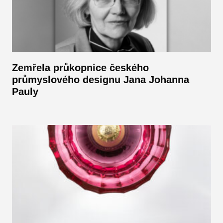
Zemřela průkopnice českého
průmyslového designu Jana Johanna
Pauly