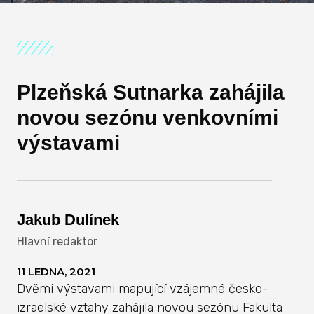
Plzeňská Sutnarka zahájila
novou sezónu venkovními
výstavami
Jakub Dulínek
Hlavní redaktor
11 LEDNA, 2021
Dvěmi výstavami mapující vzájemné česko-
izraelské vztahy zahájila novou sezónu Fakulta