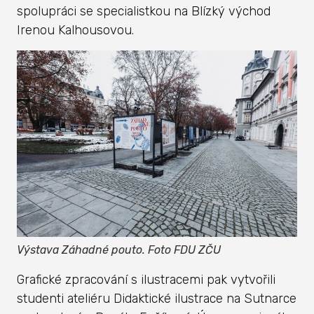
spolupráci se specialistkou na Blízký východ
Irenou Kalhousovou.
Výstava Záhadné pouto. Foto FDU ZČU
Grafické zpracování s ilustracemi pak vytvořili
studenti ateliéru Didaktické ilustrace na Sutnarce