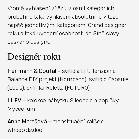
Kromě vyhlášení vítězů v osmi kategoriích
proběhne také vyhlášení absolutního vítěze
napříč jednotlivými kategoriemi Grand designér
roku a také uvedení osobnosti do Síně slávy
českého designu.
Designér roku
Herrmann & Coufal
–
svítidla Lift, Tension a
Balance DIY projekt (Hornbach), svítidlo Capsule
(Lucis), skříňka Roletta (FUTURO)
LLEV
–
kolekce nábytku Sileencio a doplňky
Myceelium
Anna Marešová
–
menstruační kalíšek
Whoop.de.doo