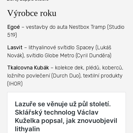
Výrobce roku
Egoé
– vestavby do auta Nestbox Tramp (Studio
519)
Lasvit
– lithyalinové svítidlo Spacey (Lukáš
Novák), svítidlo Globe Metro (Cyril Dunděra)
Tkalcovna Kubák
– kolekce dek, plédů, koberců,
ložního povlečení (Durch Duo), textilní produkty
(IHOR)