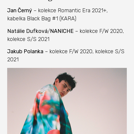
Jan Černý
– kolekce Romantic Era 2021+,
kabelka Black Bag #1 (KARA)
Natálie Dufková
/
NANICHE
– kolekce F/W 2020,
kolekce S/S 2021
Jakub Polanka
– kolekce F/W 2020, kolekce S/S
2021