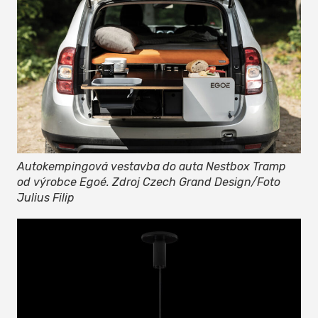
Autokempingová vestavba do auta Nestbox Tramp
od výrobce Egoé. Zdroj Czech Grand Design/Foto
Julius Filip