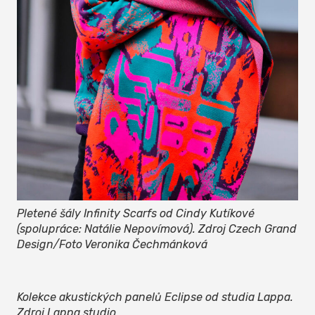
Pletené šály Infinity Scarfs od Cindy Kutíkové
(spolupráce: Natálie Nepovímová). Zdroj Czech Grand
Design/Foto Veronika Čechmánková
Kolekce akustických panelů Eclipse od studia Lappa.
Zdroj Lappa studio