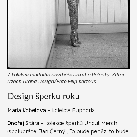
Z kolekce módního návrháře Jakuba Polanky. Zdroj
Czech Grand Design/Foto Filip Kartous
Design šperku roku
Maria Kobelova
– kolekce Euphoria
Ondřej Stára
– kolekce šperků Uncut Merch
(spolupráce: Jan Černý), To bude peněz, to bude