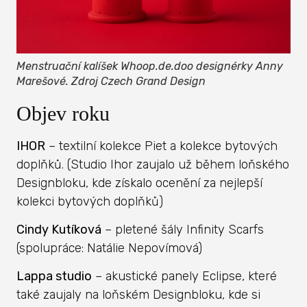
Menstruační kalíšek Whoop.de.doo designérky Anny
Marešové. Zdroj Czech Grand Design
Objev roku
IHOR
– textilní kolekce Piet a kolekce bytových
doplňků. (Studio Ihor zaujalo už během loňského
Designbloku, kde získalo ocenění za nejlepší
kolekci bytových doplňků)
Cindy Kutíková
– pletené šály Infinity Scarfs
(spolupráce: Natálie Nepovímová)
Lappa studio
– akustické panely Eclipse, které
také zaujaly na loňském Designbloku, kde si