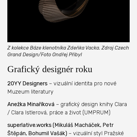
Z kolekce Báze klenotníka Zdeňka Vacka. Zdroj Czech
Grand Design/Foto Ondřej Přibyl
Grafický designér roku
20YY Designers
– vizuální identita pro nové
Muzeum literatury
Anežka Minaříková
– grafický design knihy Clara
/ Clara Istlerová, práce a život (UMPRUM)
superlative.works
(Mikuláš Macháček, Petr
Štěpán, Bohumil Vašák)
– vizuální styl Pražské