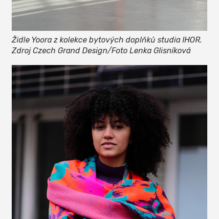
Židle Yoora z kolekce bytových doplňků studia IHOR.
Zdroj Czech Grand Design/Foto Lenka Glisníková