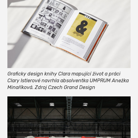
Graficky design knihy Clara mapující život a práci
Clary Istlerové navrhla absolventka UMPRUM Anežka
Minaříková. Zdroj Czech Grand Design