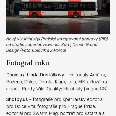
Nový vizuální styl Pražské integrované dopravy (PID)
od studia superlative.works. Zdroj Czech Grand
Design/Foto T.Slavík a Z.Porcal
Fotograf roku
Daniela a Linda Dostálkovy
– editoriály Amálka,
Božena, Chloe, Dorota, Klára, Lola, Míša, Rozárka
a spol., Pretty Wild, Quality: Flexibility (Vogue CS)
Shotby.us
– fotografie pro šperkařský editorial
pro Dolce vita, fotografie pro Prague Pride,
editorial pro Swarm Mag, portrét pro Katarzia a