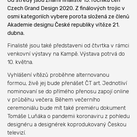
Czech Grand Design 2020. Z finálových trojic v
osmi kategoriích vybere porota složená ze členů
Akademie designu České republiky vítěze 21.
dubna.
Finalisté jsou také představeni od čtvrtka v rámci
venkovní výstavy na Kampě. Výstava potrvá do
10. května.
Vyhlášení vítězů proběhne alternovanou
formou, živě jej bude přenášet ČT art. Jednotliví
nominovaní se do přímého přenosu zapojí online
v průběhu večera. Během večerního
ceremoniálu bude mít také premiéru dokument
Tomáše Luňáka o pandemii koronaviru z pohledu
designéru a designérek koprodukovaný Českou
televizí.