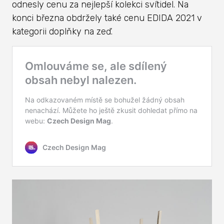
odnesly cenu za nejlepší kolekci svítidel. Na
konci března obdržely také cenu EDIDA 2021 v
kategorii doplňky na zeď.