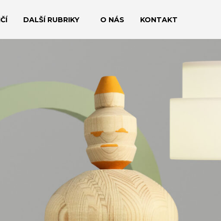
ČÍ
DALŠÍ RUBRIKY
O NÁS
KONTAKT