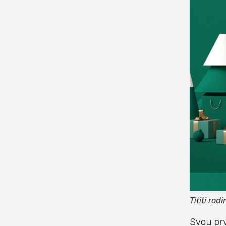
Tititi rodi
Svou prv