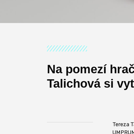
Na pomezí hrač
Talichová si vyt
Tereza T
UMPRUM, 