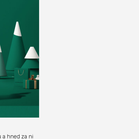
 a hned za ni