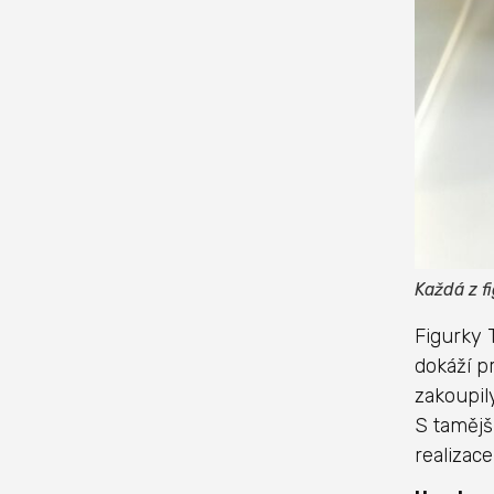
Každá z fi
Figurky 
dokáží pr
zakoupil
S tamějš
realizace