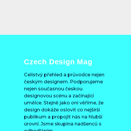
Czech Design Mag
Celistvý přehled a průvodce nejen
českým designem. Podporujeme
nejen současnou českou
designovou scénu a začínající
umělce. Stejně jako oni věříme, že
design dokáže oslovit co nejširší
publikum a propojit nás na hlubší
úrovni. Jsme skupina nadšenců s
odhodláním.