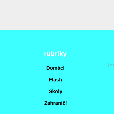
rubriky
[in
Domácí
Flash
Školy
Zahraničí