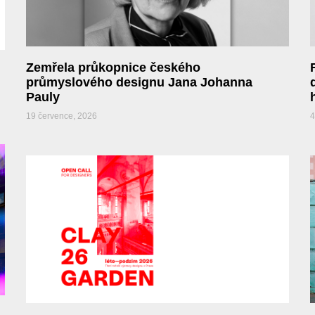
Zemřela průkopnice českého
průmyslového designu Jana Johanna
Pauly
19 července, 2026
4