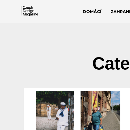
DOMÁCÍ
ZAHRANI
Cate