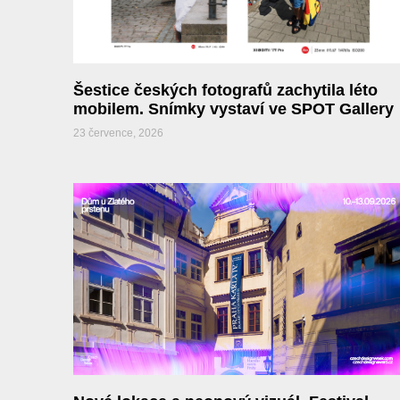
Šestice českých fotografů zachytila léto
mobilem. Snímky vystaví ve SPOT Gallery
23 července, 2026