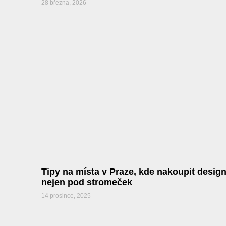
28 března, 2026
Tipy na místa v Praze, kde nakoupit desig
nejen pod stromeček
14 prosince, 2025