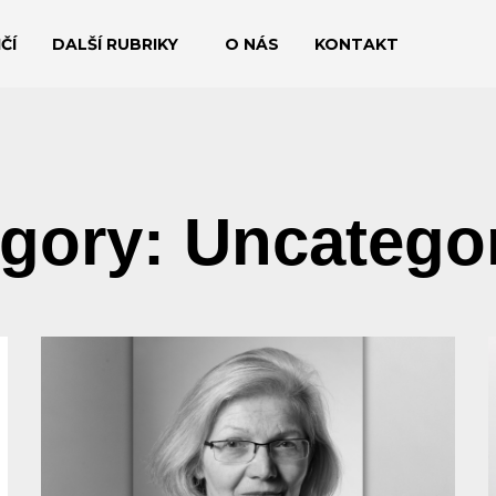
ČÍ
DALŠÍ RUBRIKY
O NÁS
KONTAKT
gory: Uncatego