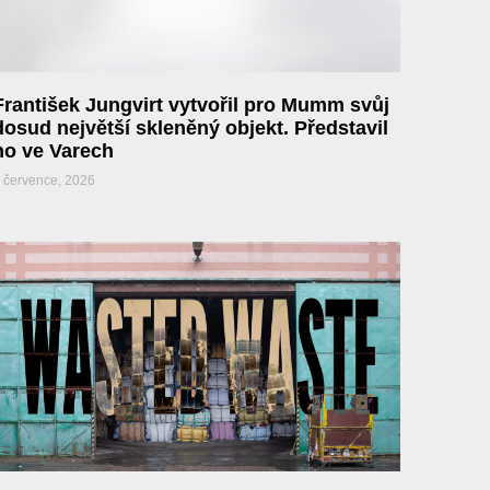
František Jungvirt vytvořil pro Mumm svůj
dosud největší skleněný objekt. Představil
ho ve Varech
 července, 2026