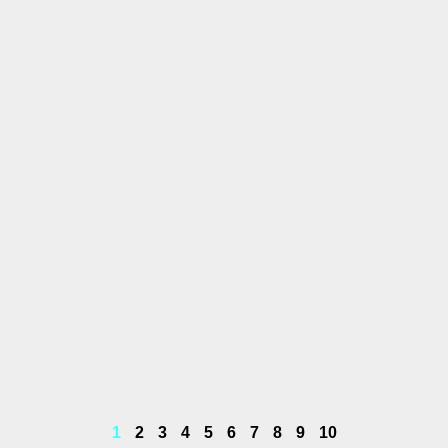
n
1
2
3
4
5
6
7
8
9
10