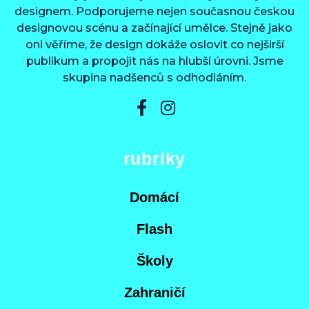
designem. Podporujeme nejen současnou českou
designovou scénu a začínající umělce. Stejně jako
oni věříme, že design dokáže oslovit co nejširší
publikum a propojit nás na hlubší úrovni. Jsme
skupina nadšenců s odhodláním.
rubriky
Domácí
Flash
Školy
Zahraničí