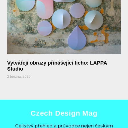
Vytvářejí obrazy přinášející ticho: LAPPA
Studio
2 března, 2020
Czech Design Mag
Celistvý přehled a průvodce nejen českým