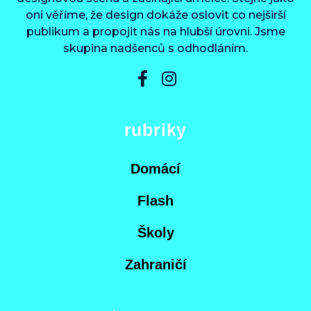
oni věříme, že design dokáže oslovit co nejširší
publikum a propojit nás na hlubší úrovni. Jsme
skupina nadšenců s odhodláním.
rubriky
Domácí
Flash
Školy
Zahraničí