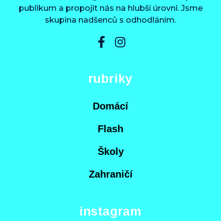
publikum a propojit nás na hlubší úrovni. Jsme
skupina nadšenců s odhodláním.
rubriky
Domácí
Flash
Školy
Zahraničí
instagram