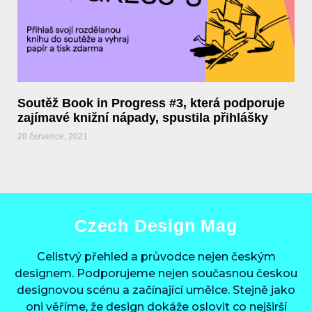
Soutěž Book in Progress #3, která podporuje
zajímavé knižní nápady, spustila přihlášky
28 července, 2021
Czech Design Mag
Celistvý přehled a průvodce nejen českým
designem. Podporujeme nejen současnou českou
designovou scénu a začínající umělce. Stejně jako
oni věříme, že design dokáže oslovit co nejširší