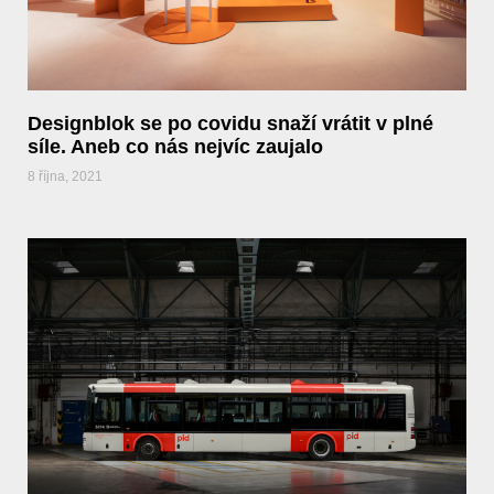
Designblok se po covidu snaží vrátit v plné
síle. Aneb co nás nejvíc zaujalo
8 října, 2021