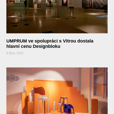
UMPRUM ve spolupráci s Vitrou dostala
hlavní cenu Designbloku
9 října, 2021