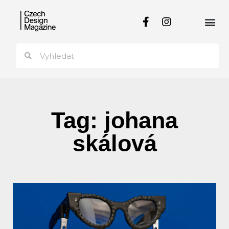
Tag: johana
skálová