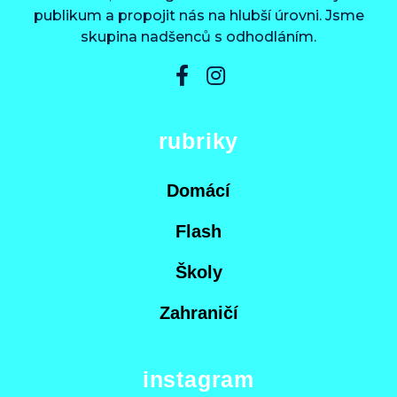
publikum a propojit nás na hlubší úrovni. Jsme
skupina nadšenců s odhodláním.
rubriky
Domácí
Flash
Školy
Zahraničí
instagram