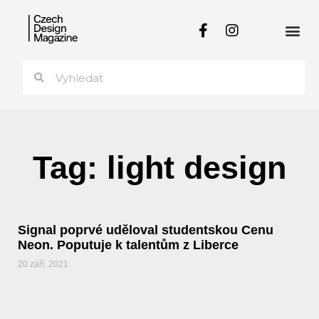
Tag: light design
Signal poprvé uděloval studentskou Cenu
Neon. Poputuje k talentům z Liberce
20 září, 2021