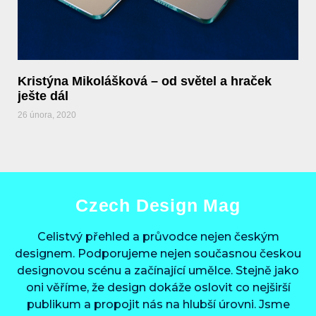
Kristýna Mikolášková – od světel a hraček
ješte dál
26 února, 2020
Czech Design Mag
Celistvý přehled a průvodce nejen českým
designem. Podporujeme nejen současnou českou
designovou scénu a začínající umělce. Stejně jako
oni věříme, že design dokáže oslovit co nejširší
publikum a propojit nás na hlubší úrovni. Jsme