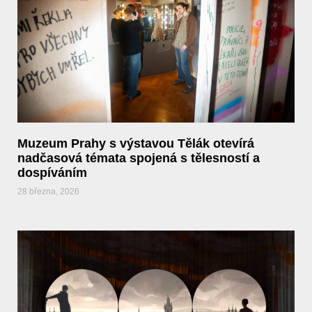
Muzeum Prahy s výstavou Tělák otevírá
nadčasová témata spojená s tělesností a
dospíváním
28 března, 2026