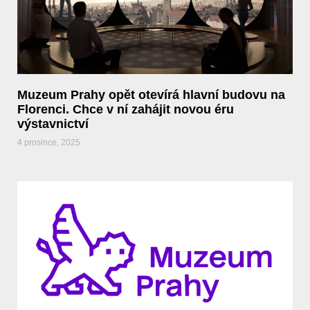
Muzeum Prahy opět otevírá hlavní budovu na
Florenci. Chce v ní zahájit novou éru
výstavnictví
4 prosince, 2025