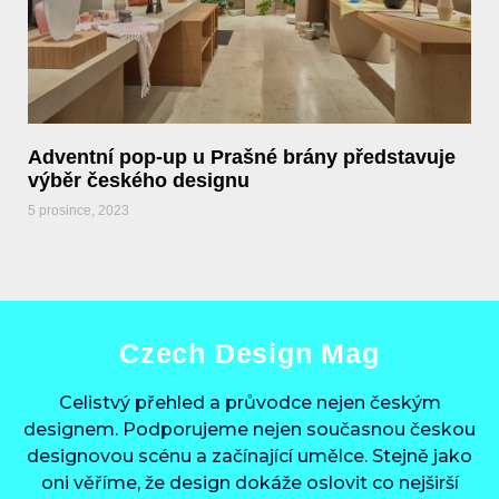
Adventní pop-up u Prašné brány představuje
výběr českého designu
5 prosince, 2023
Czech Design Mag
Celistvý přehled a průvodce nejen českým
designem. Podporujeme nejen současnou českou
designovou scénu a začínající umělce. Stejně jako
oni věříme, že design dokáže oslovit co nejširší