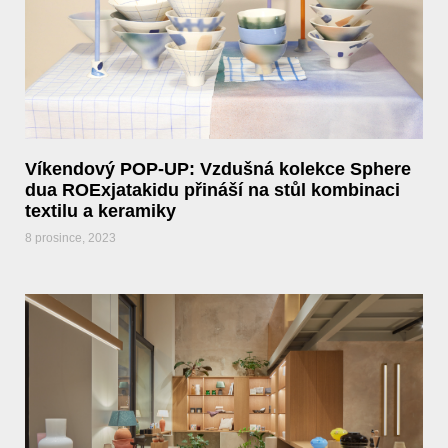
Víkendový POP-UP: Vzdušná kolekce Sphere
dua ROExjatakidu přináší na stůl kombinaci
textilu a keramiky
8 prosince, 2023