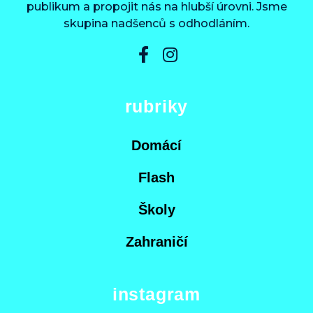
publikum a propojit nás na hlubší úrovni. Jsme
skupina nadšenců s odhodláním.
rubriky
Domácí
Flash
Školy
Zahraničí
instagram