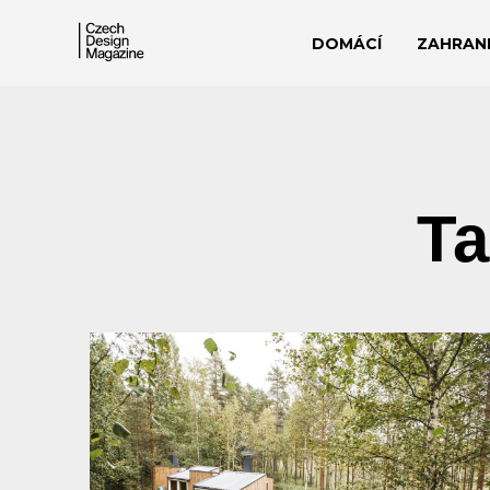
DOMÁCÍ
ZAHRANI
Ta