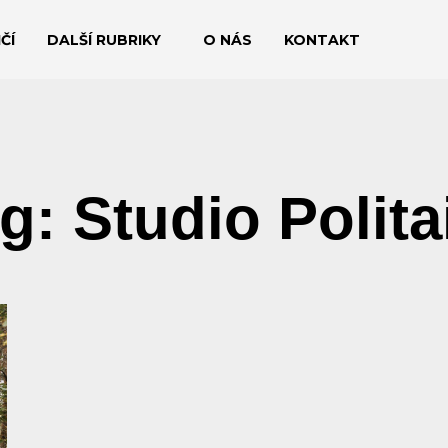
ČÍ
DALŠÍ RUBRIKY
O NÁS
KONTAKT
g: Studio Polita