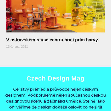
V ostravském reuse centru hrají prim barvy
12 června, 2021
Czech Design Mag
Celistvý přehled a průvodce nejen českým
designem. Podporujeme nejen současnou českou
designovou scénu a začínající umělce. Stejně jako
oni věříme, že design dokáže oslovit co nejširší