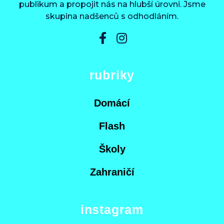
publikum a propojit nás na hlubší úrovni. Jsme
skupina nadšenců s odhodláním.
rubriky
Domácí
Flash
Školy
Zahraničí
instagram