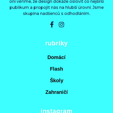
oni věříme, že design dokáže oslovit co nejširší
publikum a propojit nás na hlubší úrovni. Jsme
skupina nadšenců s odhodláním.
rubriky
Domácí
Flash
Školy
Zahraničí
instagram