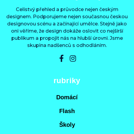
Celistvý přehled a průvodce nejen českým
designem. Podporujeme nejen současnou českou
designovou scénu a začínající umělce. Stejně jako
oni věříme, že design dokáže oslovit co nejširší
publikum a propojit nás na hlubší úrovni. Jsme
skupina nadšenců s odhodláním.
rubriky
Domácí
Flash
Školy