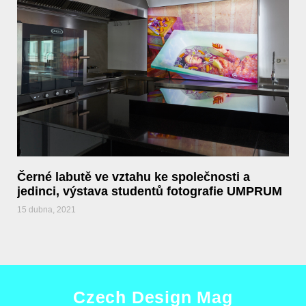
Černé labutě ve vztahu ke společnosti a
jedinci, výstava studentů fotografie UMPRUM
15 dubna, 2021
Czech Design Mag