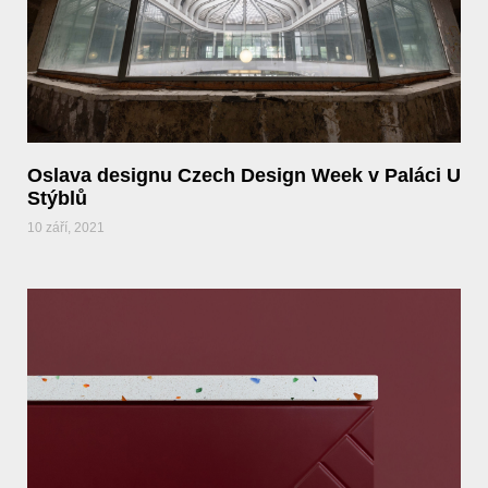
Oslava designu Czech Design Week v Paláci U
Stýblů
10 září, 2021