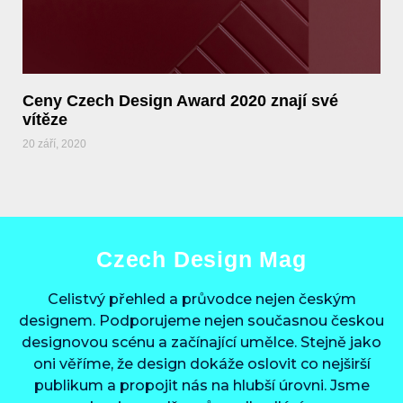
Ceny Czech Design Award 2020 znají své
vítěze
20 září, 2020
Czech Design Mag
Celistvý přehled a průvodce nejen českým
designem. Podporujeme nejen současnou českou
designovou scénu a začínající umělce. Stejně jako
oni věříme, že design dokáže oslovit co nejširší
publikum a propojit nás na hlubší úrovni. Jsme