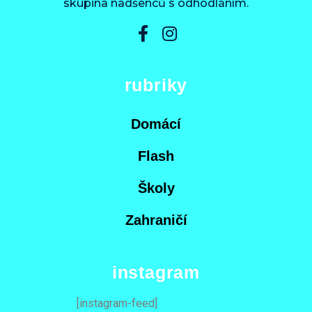
skupina nadšenců s odhodláním.
rubriky
Domácí
Flash
Školy
Zahraničí
instagram
[instagram-feed]