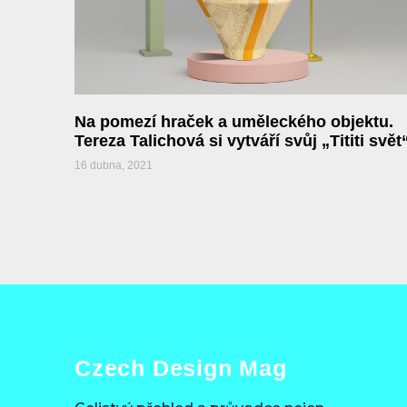
Na pomezí hraček a uměleckého objektu.
Tereza Talichová si vytváří svůj „Tititi svět
16 dubna, 2021
Czech Design Mag