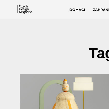
DOMÁCÍ
ZAHRANI
Ta