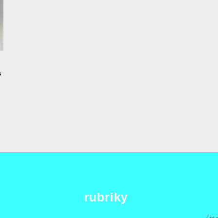
“
rubriky