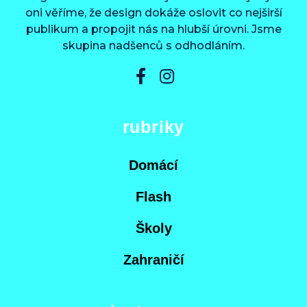
oni věříme, že design dokáže oslovit co nejširší
publikum a propojit nás na hlubší úrovni. Jsme
skupina nadšenců s odhodláním.
rubriky
Domácí
Flash
Školy
Zahraničí