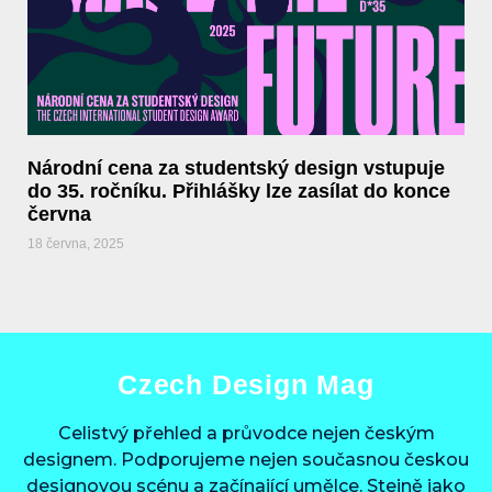
Národní cena za studentský design vstupuje
do 35. ročníku. Přihlášky lze zasílat do konce
června
18 června, 2025
Czech Design Mag
Celistvý přehled a průvodce nejen českým
designem. Podporujeme nejen současnou českou
designovou scénu a začínající umělce. Stejně jako