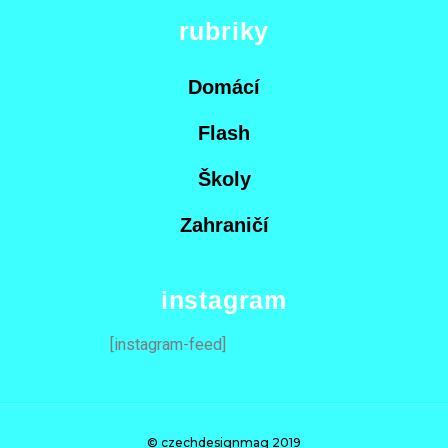
rubriky
Domácí
Flash
Školy
Zahraničí
instagram
[instagram-feed]
© czechdesignmag 2019