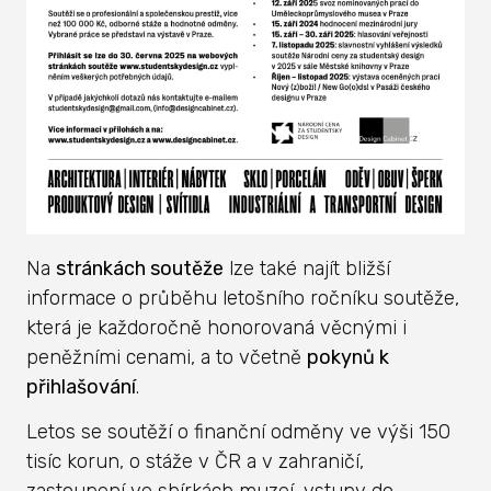
Na
stránkách soutěže
lze také najít bližší
informace o průběhu letošního ročníku soutěže,
která je každoročně honorovaná věcnými i
peněžními cenami, a to včetně
pokynů k
přihlašování
.
Letos se soutěží o finanční odměny ve výši 150
tisíc korun, o stáže v ČR a v zahraničí,