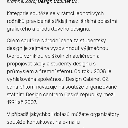
Kramné. Zdroj
Design Cabinet CZ
.
Kategorie soutěže se v rámci jednotlivých
ročníků pravidelně střídají mezi širšími oblastmi
grafického a produktového designu.
Cílem soutěže Národní cena za studentský
design je zejména vyzdvihnout výjimečnou
tvorbu vzniklou ve školních ateliérech a
propojovat školy a studenty designu s
průmyslem a firemní sférou. Od roku 2008 je
vyhlašována společností Design Cabinet CZ,
cena přitom navazuje na soutěže organizované
státním Design centrem České republiky mezi
1991 až 2007.
V případě jakýchkoli dotazů můžete organizátory
soutěže kontaktovat na e‑mailu