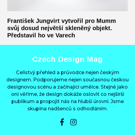
František Jungvirt vytvořil pro Mumm
svůj dosud největší skleněný objekt.
Představil ho ve Varech
Czech Design Mag
Celistvý přehled a průvodce nejen českým
designem. Podporujeme nejen současnou českou
designovou scénu a začínající umělce. Stejně jako
oni věříme, že design dokáže oslovit co nejširší
publikum a propojit nás na hlubší úrovni. Jsme
skupina nadšenců s odhodláním.