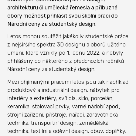
architekturu či umělecká řemesla a příbuzné
obory možnost přihlásit svou školní práci do
Národní ceny za studentský design.
Letos mohou soutěžit jakékoliv studentské práce
z nejširšího spektra 3D designu a oborů užitého
umění, které vznikly po 1. lednu 2022, a nebyly
přihlášeny do některého z předchozích ročníků
Národní ceny za studentský design.
Mezi přijímanými pracemi letos jsou tak například
produktový a industriální design, nábytek pro
interiéry a exteriéry, svítidla, sklo, porcelán,
keramika, stolovací prvky, varné nádobí apod.,
strojní zařízení, přístroje, nářadí, zdravotnická
technika, transportní design, zemědělská
technika, textilní a oděvní design, obuv, doplňky,