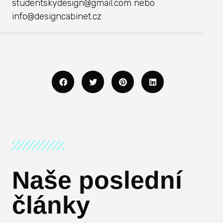
studentskydesign@gmail.com nebo
info@designcabinet.cz
Naše poslední
články