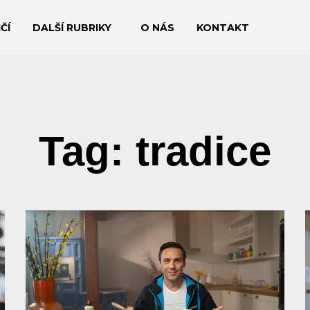
ČÍ
DALŠÍ RUBRIKY
O NÁS
KONTAKT
Tag: tradice