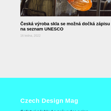
Česká výroba skla se možná dočká zápisu
na seznam UNESCO
16 ledna, 2022
Czech Design Mag