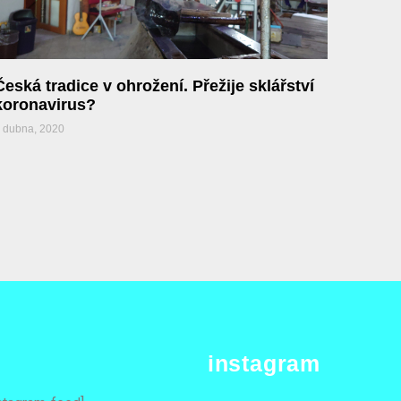
Česká tradice v ohrožení. Přežije sklářství
koronavirus?
 dubna, 2020
instagram